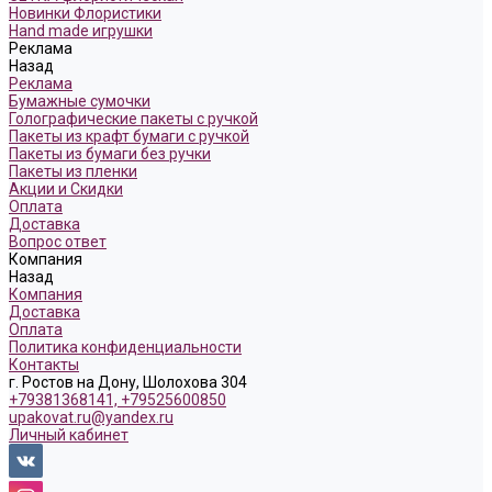
Новинки Флористики
Hand made игрушки
Реклама
Назад
Реклама
Бумажные сумочки
Голографические пакеты с ручкой
Пакеты из крафт бумаги с ручкой
Пакеты из бумаги без ручки
Пакеты из пленки
Акции и Скидки
Оплата
Доставка
Вопрос ответ
Компания
Назад
Компания
Доставка
Оплата
Политика конфиденциальности
Контакты
г. Ростов на Дону, Шолохова 304
+79381368141, +79525600850
upakovat.ru@yandex.ru
Личный кабинет