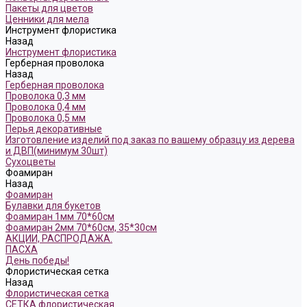
Пакеты для цветов
Ценники для мела
Инструмент флористика
Назад
Инструмент флористика
Герберная проволока
Назад
Герберная проволока
Проволока 0,3 мм
Проволока 0,4 мм
Проволока 0,5 мм
Перья декоративные
Изготовление изделий под заказ по вашему образцу из дерева
и ДВП(минимум 30шт)
Сухоцветы
Фоамиран
Назад
Фоамиран
Булавки для букетов
Фоамиран 1мм 70*60см
Фоамиран 2мм 70*60см, 35*30см
АКЦИИ, РАСПРОДАЖА.
ПАСХА
День победы!
Флористическая сетка
Назад
Флористическая сетка
СЕТКА флористическая