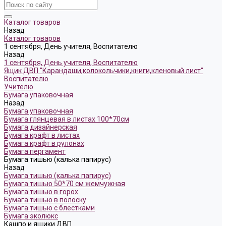
Каталог товаров
Назад
Каталог товаров
1 сентября, День учителя, Воспитателю
Назад
1 сентября, День учителя, Воспитателю
Ящик ДВП "Карандаши,колокольчики,книги,кленовый лист"
Воспитателю
Учителю
Бумага упаковочная
Назад
Бумага упаковочная
Бумага глянцевая в листах 100*70см
Бумага дизайнерская
Бумага крафт в листах
Бумага крафт в рулонах
Бумага пергамент
Бумага тишью (калька папирус)
Назад
Бумага тишью (калька папирус)
Бумага тишью 50*70 см жемчужная
Бумага тишью в горох
Бумага тишью в полоску
Бумага тишью с блестками
Бумага эколюкс
Кашпо и ящики ДВП