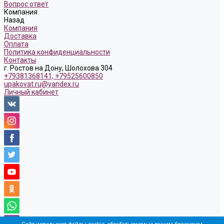
Вопрос ответ
Компания
Назад
Компания
Доставка
Оплата
Политика конфиденциальности
Контакты
г. Ростов на Дону, Шолохова 304
+79381368141, +79525600850
upakovat.ru@yandex.ru
Личный кабинет