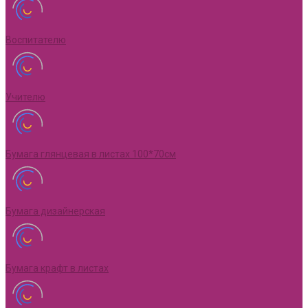
Воспитателю
Учителю
Бумага глянцевая в листах 100*70см
Бумага дизайнерская
Бумага крафт в листах