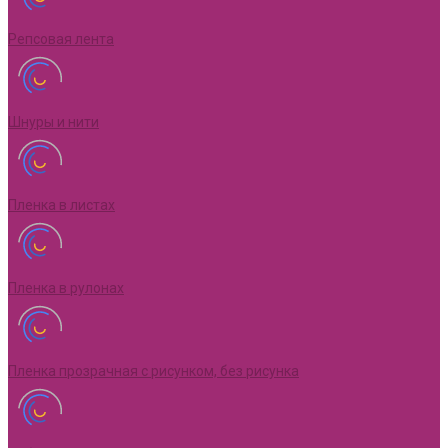
Репсовая лента
Шнуры и нити
Пленка в листах
Пленка в рулонах
Пленка прозрачная с рисунком, без рисунка