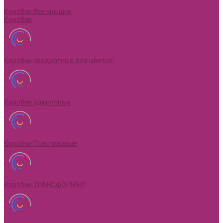
Коробки без крышки
Коробки
Коробки квадратные для цветов
Коробки одиночные
Коробки Пластиковые
Коробки ТРАНСФОРМЕР