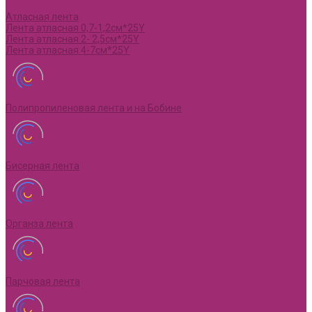
Атласная лента
Лента атласная 0,7-1,2см*25Y
Лента атласная 2- 2,5см*25Y
Лента атласная 4-7см*25Y
Полипропиленовая лента и на Бобине
Бисерная лента
Органза лента
Парчовая лента