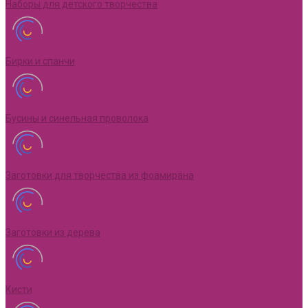
Наборы для детского творчества
Бирки и спанчи
Бусины и синельная проволока
Заготовки для творчества из фоамирана
Заготовки из дерева
Кисти