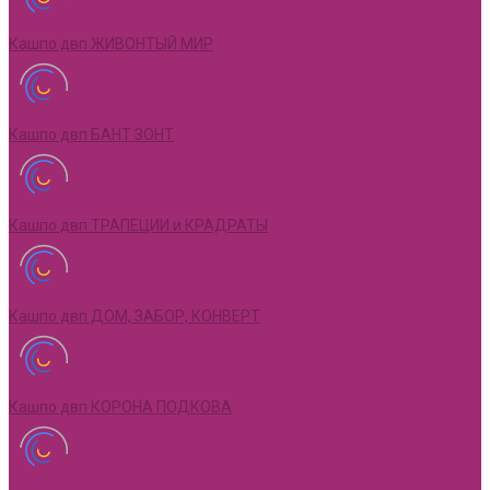
Кашпо двп ЖИВОНТЫЙ МИР
Кашпо двп БАНТ ЗОНТ
Кашпо двп ТРАПЕЦИИ и КРАДРАТЫ
Кашпо двп ДОМ, ЗАБОР, КОНВЕРТ
Кашпо двп КОРОНА ПОДКОВА