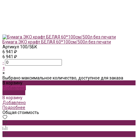
Бумага ЭКО крафт БЕЛАЯ 60*100см/500л без печати
Артикул
100/5БК
6 941 ₽
6 941 ₽
-
+
×
Выбрано максимальное количество, доступное для заказа
В корзину
Добавлено
Подробнее
В корзину
Добавлено
Подробнее
Общая стоимость