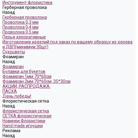
Инструмент флористика
Герберная проволока
Назад
Герберная проволока
Проволока 0,3 мм
Проволока 0,4 мм
Проволока 0,5 мм
Перья декоративные
Изготовление изделий под заказ по вашему образцу из дерева
и ДВП(минимум 30шт)
Сухоцветы
Фоамиран
Назад
Фоамиран
Булавки для букетов
Фоамиран 1мм 70*60см
Фоамиран 2мм 70*60см, 35*30см
АКЦИИ, РАСПРОДАЖА.
ПАСХА
День победы!
Флористическая сетка
Назад
Флористическая сетка
СЕТКА флористическая
Новинки Флористики
Hand made игрушки
Реклама
Назад