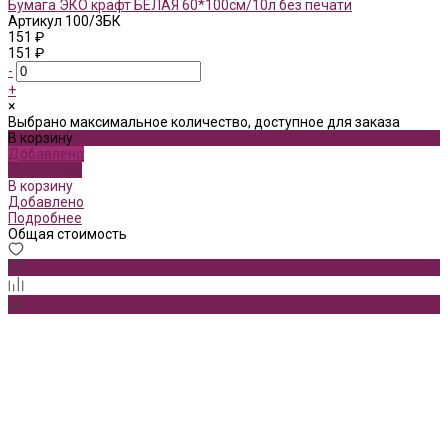
Бумага ЭКО крафт БЕЛАЯ 60*100см/10л без печати
Артикул
100/3БК
151 ₽
151 ₽
-
+
×
Выбрано максимальное количество, доступное для заказа
В корзину
Добавлено
Подробнее
В корзину
Добавлено
Подробнее
Общая стоимость