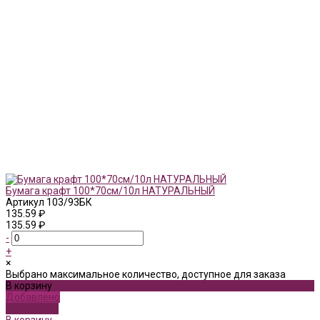
Бумага крафт 100*70см/10л НАТУРАЛЬНЫЙ
Артикул
103/93БК
135.59 ₽
135.59 ₽
-
+
×
Выбрано максимальное количество, доступное для заказа
В корзину
Добавлено
Подробнее
В корзину