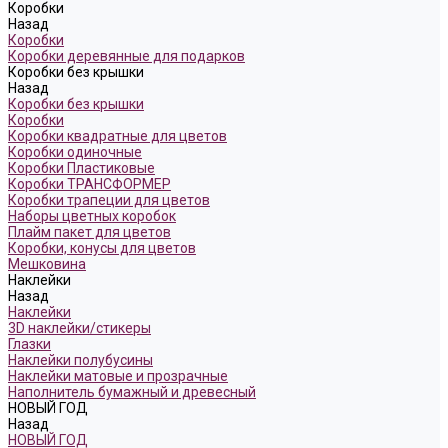
Коробки
Назад
Коробки
Коробки деревянные для подарков
Коробки без крышки
Назад
Коробки без крышки
Коробки
Коробки квадратные для цветов
Коробки одиночные
Коробки Пластиковые
Коробки ТРАНСФОРМЕР
Коробки трапеции для цветов
Наборы цветных коробок
Плайм пакет для цветов
Коробки, конусы для цветов
Мешковина
Наклейки
Назад
Наклейки
3D наклейки/стикеры
Глазки
Наклейки полубусины
Наклейки матовые и прозрачные
Наполнитель бумажный и древесный
НОВЫЙ ГОД
Назад
НОВЫЙ ГОД