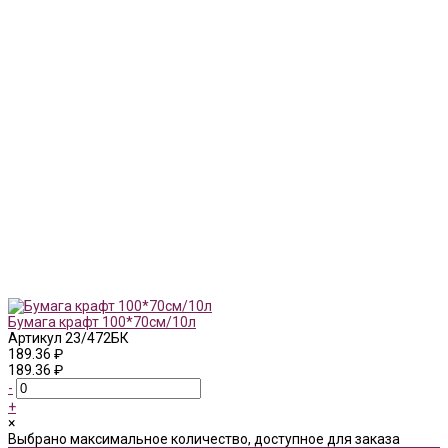
Бумага крафт 100*70см/10л
Артикул
23/472БК
189.36 ₽
189.36 ₽
-
+
×
Выбрано максимальное количество, доступное для заказа