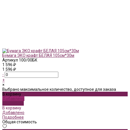
Бумага ЭКО крафт БЕЛАЯ 105см*30м
Артикул
100/00БК
1 596 ₽
1 596 ₽
-
+
×
Выбрано максимальное количество, доступное для заказа
В корзину
Добавлено
Подробнее
В корзину
Добавлено
Подробнее
Общая стоимость