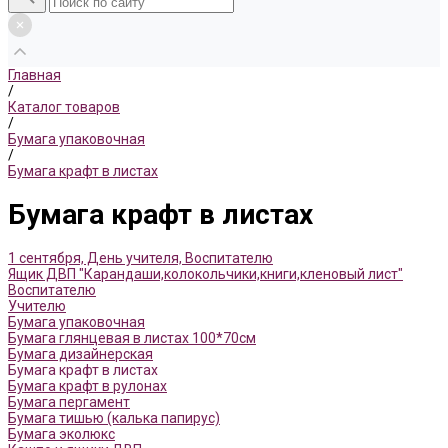
Главная
/
Каталог товаров
/
Бумага упаковочная
/
Бумага крафт в листах
Бумага крафт в листах
1 сентября, День учителя, Воспитателю
Ящик ДВП "Карандаши,колокольчики,книги,кленовый лист"
Воспитателю
Учителю
Бумага упаковочная
Бумага глянцевая в листах 100*70см
Бумага дизайнерская
Бумага крафт в листах
Бумага крафт в рулонах
Бумага пергамент
Бумага тишью (калька папирус)
Бумага эколюкс