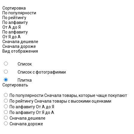
Сортировка
По популярности
По рейтингу
По алфавиту
От А до Я
По алфавиту
От Я до А
Сначала дешевле
Сначала дороже
Вид отображения
Список
Список с фотографиями
Плитка
Сортировать
По популярности
Сначала товары, которые чаще покупают
По рейтингу
Сначала товары с высокими оценками
По алфавиту
От А до Я
По алфавиту
От Я до А
Сначала дешевле
Сначала дороже