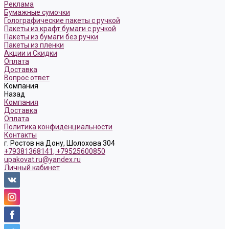
Реклама
Бумажные сумочки
Голографические пакеты с ручкой
Пакеты из крафт бумаги с ручкой
Пакеты из бумаги без ручки
Пакеты из пленки
Акции и Скидки
Оплата
Доставка
Вопрос ответ
Компания
Назад
Компания
Доставка
Оплата
Политика конфиденциальности
Контакты
г. Ростов на Дону, Шолохова 304
+79381368141, +79525600850
upakovat.ru@yandex.ru
Личный кабинет