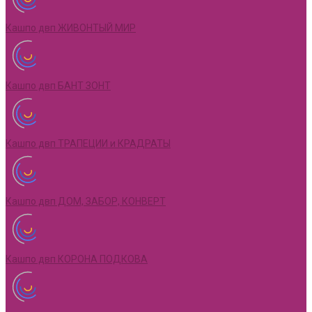
Кашпо двп ЖИВОНТЫЙ МИР
Кашпо двп БАНТ ЗОНТ
Кашпо двп ТРАПЕЦИИ и КРАДРАТЫ
Кашпо двп ДОМ, ЗАБОР, КОНВЕРТ
Кашпо двп КОРОНА ПОДКОВА