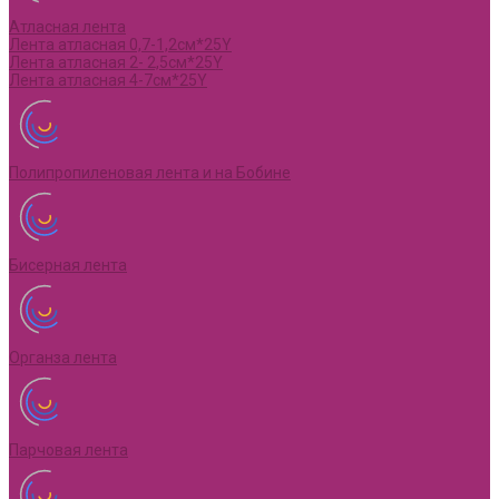
Атласная лента
Лента атласная 0,7-1,2см*25Y
Лента атласная 2- 2,5см*25Y
Лента атласная 4-7см*25Y
Полипропиленовая лента и на Бобине
Бисерная лента
Органза лента
Парчовая лента