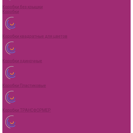
Коробки без крышки
Коробки
Коробки квадратные для цветов
Коробки одиночные
Коробки Пластиковые
Коробки ТРАНСФОРМЕР