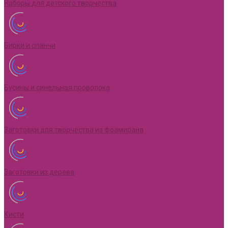
Наборы для детского творчества
Бирки и спанчи
Бусины и синельная проволока
Заготовки для творчества из фоамирана
Заготовки из дерева
Кисти