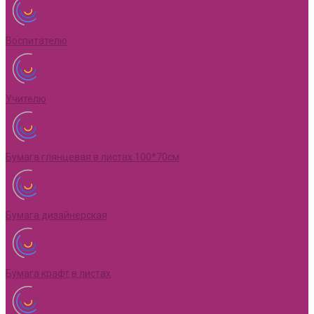
Воспитателю
Учителю
Бумага глянцевая в листах 100*70см
Бумага дизайнерская
Бумага крафт в листах