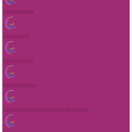
Репсовая лента
Шнуры и нити
Пленка в листах
Пленка в рулонах
Пленка прозрачная с рисунком, без рисунка