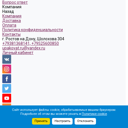
Вопрос ответ
Компания
Назад
Компания
Доставка
Оплата
Политика конфиденциальности
Контакты
г. Ростов на Дону, Шолохова 304
+79381368141, +79525600850
upakovat.ru@yandex.ru
Личный кабинет
Сайт использует файлы cookie, обрабатываемые вашим браузером.
Подробнее об этом вы можете узнать в
Политике cookie
.
Принять
Настроить
Отклонить