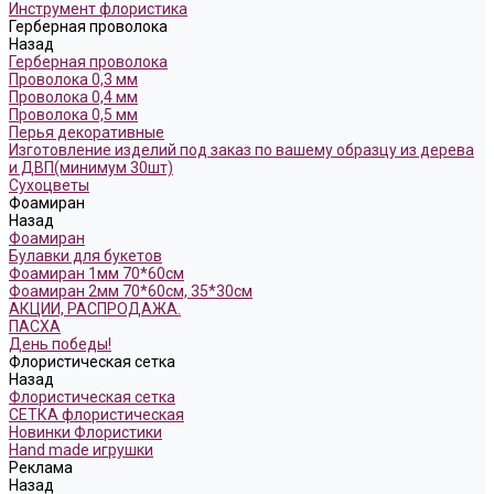
Инструмент флористика
Герберная проволока
Назад
Герберная проволока
Проволока 0,3 мм
Проволока 0,4 мм
Проволока 0,5 мм
Перья декоративные
Изготовление изделий под заказ по вашему образцу из дерева
и ДВП(минимум 30шт)
Сухоцветы
Фоамиран
Назад
Фоамиран
Булавки для букетов
Фоамиран 1мм 70*60см
Фоамиран 2мм 70*60см, 35*30см
АКЦИИ, РАСПРОДАЖА.
ПАСХА
День победы!
Флористическая сетка
Назад
Флористическая сетка
СЕТКА флористическая
Новинки Флористики
Hand made игрушки
Реклама
Назад