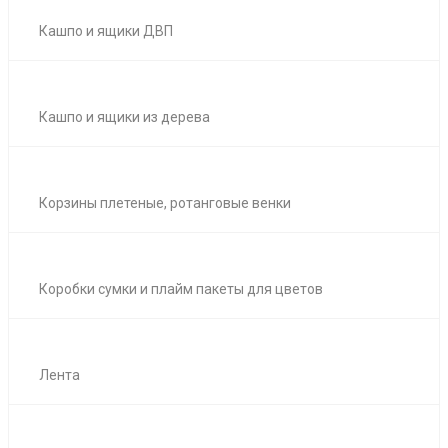
Кашпо и ящики ДВП
Кашпо и ящики из дерева
Корзины плетеные, ротанговые венки
Коробки сумки и плайм пакеты для цветов
Лента