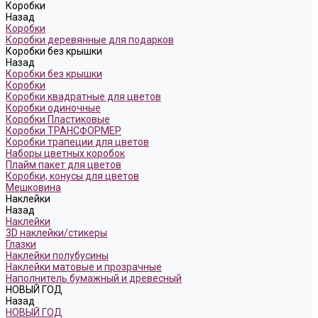
Коробки
Назад
Коробки
Коробки деревянные для подарков
Коробки без крышки
Назад
Коробки без крышки
Коробки
Коробки квадратные для цветов
Коробки одиночные
Коробки Пластиковые
Коробки ТРАНСФОРМЕР
Коробки трапеции для цветов
Наборы цветных коробок
Плайм пакет для цветов
Коробки, конусы для цветов
Мешковина
Наклейки
Назад
Наклейки
3D наклейки/стикеры
Глазки
Наклейки полубусины
Наклейки матовые и прозрачные
Наполнитель бумажный и древесный
НОВЫЙ ГОД
Назад
НОВЫЙ ГОД