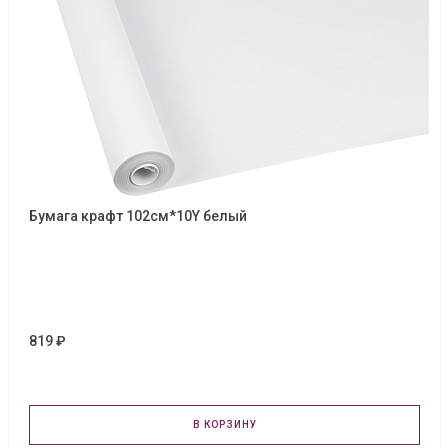
Бумага крафт 102см*10Y белый
819 ₽
В КОРЗИНУ