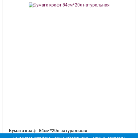
Бумага крафт 84см*20л натуральная