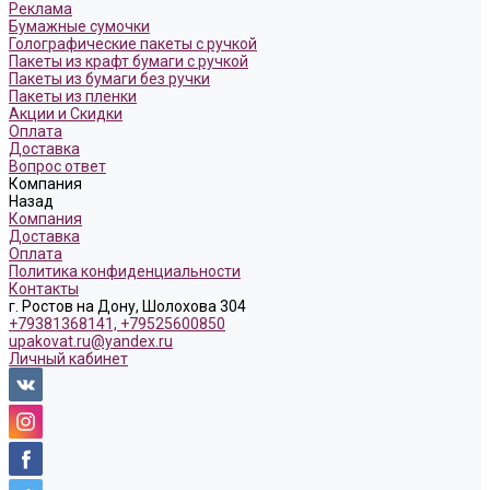
Реклама
Бумажные сумочки
Голографические пакеты с ручкой
Пакеты из крафт бумаги с ручкой
Пакеты из бумаги без ручки
Пакеты из пленки
Акции и Скидки
Оплата
Доставка
Вопрос ответ
Компания
Назад
Компания
Доставка
Оплата
Политика конфиденциальности
Контакты
г. Ростов на Дону, Шолохова 304
+79381368141, +79525600850
upakovat.ru@yandex.ru
Личный кабинет