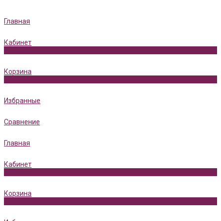
Главная
Кабинет
0
Корзина
0
Избранные
Сравнение
Главная
Кабинет
0
Корзина
0