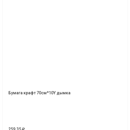
Бумага крафт 70см*10Y дымка
259.35 ₽