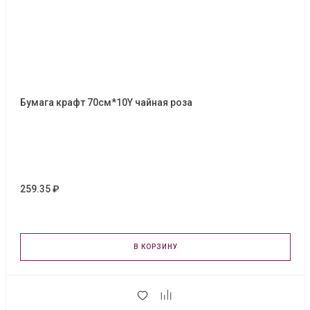
Бумага крафт 70см*10Y чайная роза
259.35 ₽
В КОРЗИНУ