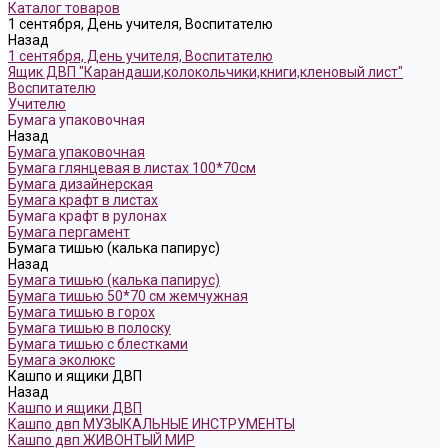
Каталог товаров
1 сентября, День учителя, Воспитателю
Назад
1 сентября, День учителя, Воспитателю
Ящик ДВП "Карандаши,колокольчики,книги,кленовый лист"
Воспитателю
Учителю
Бумага упаковочная
Назад
Бумага упаковочная
Бумага глянцевая в листах 100*70см
Бумага дизайнерская
Бумага крафт в листах
Бумага крафт в рулонах
Бумага пергамент
Бумага тишью (калька папирус)
Назад
Бумага тишью (калька папирус)
Бумага тишью 50*70 см жемчужная
Бумага тишью в горох
Бумага тишью в полоску
Бумага тишью с блестками
Бумага эколюкс
Кашпо и ящики ДВП
Назад
Кашпо и ящики ДВП
Кашпо двп МУЗЫКАЛЬНЫЕ ИНСТРУМЕНТЫ
Кашпо двп ЖИВОНТЫЙ МИР