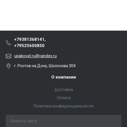
+79381368141,
+79525600850
upakovat.ru@yandex.ru
г. Ростов на Дону, Шолохова 304
О компании
Доставка
Оплата
Политика конфиденциальности