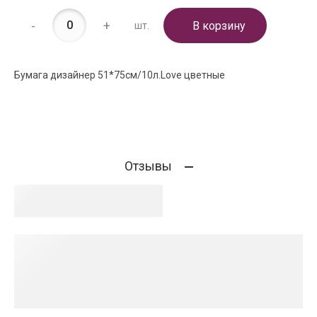
-
+
В корзину
шт.
Бумага дизайнер 51*75см/10л.Love цветные
Отзывы