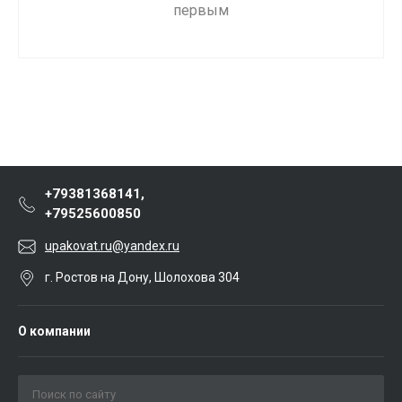
первым
+79381368141,
+79525600850
upakovat.ru@yandex.ru
г. Ростов на Дону, Шолохова 304
О компании