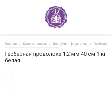
Главная
/
Каталог товаров
/
Инструмент флористика
/
Герберная п
Герберная проволока 1,2 мм 40 см 1 кг
белая