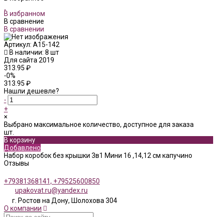
В избранном
В сравнение
В сравнении
Артикул:
А15-142
В наличии: 8 шт
Для сайта 2019
313.95 ₽
-0%
313.95 ₽
Нашли дешевле?
-
+
×
Выбрано максимальное количество, доступное для заказа
шт.
В корзину
Добавлено
Набор коробок без крышки 3в1 Мини 16 ,14,12 см капучино
Отзывы
+79381368141, +79525600850
upakovat.ru@yandex.ru
г. Ростов на Дону, Шолохова 304
О компании