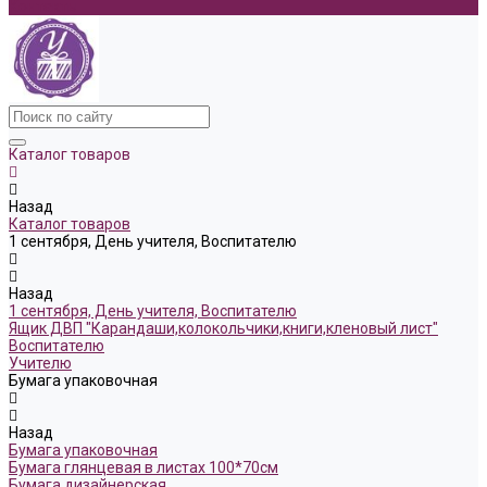
Контакты
Каталог товаров
Назад
Каталог товаров
1 сентября, День учителя, Воспитателю
Назад
1 сентября, День учителя, Воспитателю
Ящик ДВП "Карандаши,колокольчики,книги,кленовый лист"
Воспитателю
Учителю
Бумага упаковочная
Назад
Бумага упаковочная
Бумага глянцевая в листах 100*70см
Бумага дизайнерская