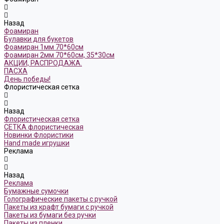
Назад
Фоамиран
Булавки для букетов
Фоамиран 1мм 70*60см
Фоамиран 2мм 70*60см, 35*30см
АКЦИИ, РАСПРОДАЖА.
ПАСХА
День победы!
Флористическая сетка
Назад
Флористическая сетка
СЕТКА флористическая
Новинки Флористики
Hand made игрушки
Реклама
Назад
Реклама
Бумажные сумочки
Голографические пакеты с ручкой
Пакеты из крафт бумаги с ручкой
Пакеты из бумаги без ручки
Пакеты из пленки