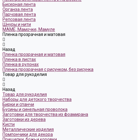
Бисерная лента
Органза лента
Парчовая лента
Репсовая лента
Шнуры и нити
МАМЕ, Мамочке, Мамуле
Пленка прозрачная и матовая
Назад
Пленка прозрачная и матовая
Пленка в листах
Пленка в рулонах
Пленка прозрачная с рисунком, без рисунка
Товар для рукоделия
Назад
Товар для рукоделия
Наборы для детского творчества
Бирки и спанчи
Бусины и синельная проволока
Заготовки для творчества из фоамирана
Заготовки из дерева
Кисти
Металлические изделия
Помпончики для декора
Прищепки, божьи коровки