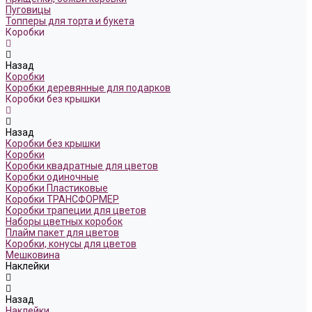
Пуговицы
Топперы для торта и букета
Коробки
Назад
Коробки
Коробки деревянные для подарков
Коробки без крышки
Назад
Коробки без крышки
Коробки
Коробки квадратные для цветов
Коробки одиночные
Коробки Пластиковые
Коробки ТРАНСФОРМЕР
Коробки трапеции для цветов
Наборы цветных коробок
Плайм пакет для цветов
Коробки, конусы для цветов
Мешковина
Наклейки
Назад
Наклейки