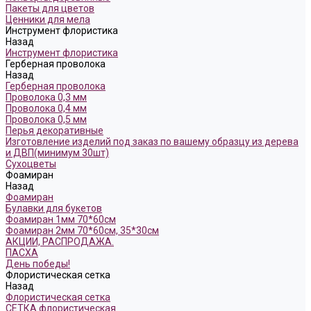
Пакеты для цветов
Ценники для мела
Инструмент флористика
Назад
Инструмент флористика
Герберная проволока
Назад
Герберная проволока
Проволока 0,3 мм
Проволока 0,4 мм
Проволока 0,5 мм
Перья декоративные
Изготовление изделий под заказ по вашему образцу из дерева
и ДВП(минимум 30шт)
Сухоцветы
Фоамиран
Назад
Фоамиран
Булавки для букетов
Фоамиран 1мм 70*60см
Фоамиран 2мм 70*60см, 35*30см
АКЦИИ, РАСПРОДАЖА.
ПАСХА
День победы!
Флористическая сетка
Назад
Флористическая сетка
СЕТКА флористическая