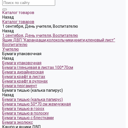
Каталог товаров
Назад
Каталог товаров
1 сентября, День учителя, Воспитателю
Назад
1 сентября, День учителя, Воспитателю
Ящик ДВП "Карандаши,колокольчики,книги,кленовый лист"
Воспитателю
Учителю
Бумага упаковочная
Назад
Бумага упаковочная
Бумага глянцевая в листах 100*70см
Бумага дизайнерская
Бумага крафт в листах
Бумага крафт в рулонах
Бумага пергамент
Бумага тишью (калька папирус)
Назад
Бумага тишью (калька папирус)
Бумага тишью 50*70 см жемчужная
Бумага тишью в горох
Бумага тишью в полоску
Бумага тишью с блестками
Бумага эколюкс
Кашпо и ящики ДВП