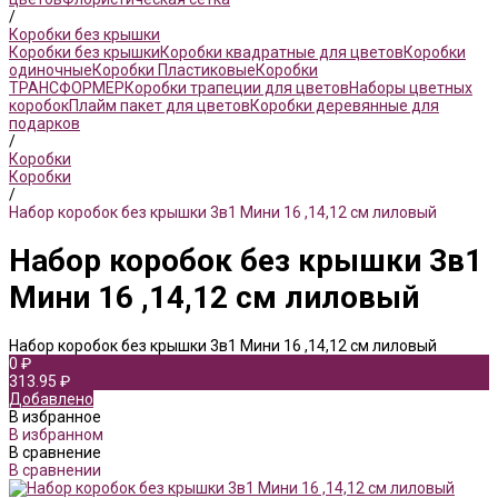
/
Коробки без крышки
Коробки без крышки
Коробки квадратные для цветов
Коробки
одиночные
Коробки Пластиковые
Коробки
ТРАНСФОРМЕР
Коробки трапеции для цветов
Наборы цветных
коробок
Плайм пакет для цветов
Коробки деревянные для
подарков
/
Коробки
Коробки
/
Набор коробок без крышки 3в1 Мини 16 ,14,12 см лиловый
Набор коробок без крышки 3в1
Мини 16 ,14,12 см лиловый
Набор коробок без крышки 3в1 Мини 16 ,14,12 см лиловый
0 ₽
313.95 ₽
Добавлено
В избранное
В избранном
В сравнение
В сравнении