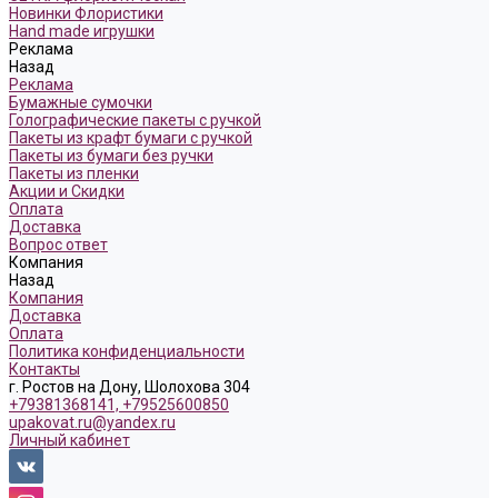
Новинки Флористики
Hand made игрушки
Реклама
Назад
Реклама
Бумажные сумочки
Голографические пакеты с ручкой
Пакеты из крафт бумаги с ручкой
Пакеты из бумаги без ручки
Пакеты из пленки
Акции и Скидки
Оплата
Доставка
Вопрос ответ
Компания
Назад
Компания
Доставка
Оплата
Политика конфиденциальности
Контакты
г. Ростов на Дону, Шолохова 304
+79381368141, +79525600850
upakovat.ru@yandex.ru
Личный кабинет