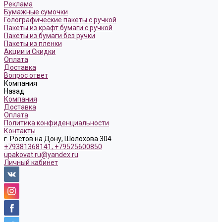
Реклама
Бумажные сумочки
Голографические пакеты с ручкой
Пакеты из крафт бумаги с ручкой
Пакеты из бумаги без ручки
Пакеты из пленки
Акции и Скидки
Оплата
Доставка
Вопрос ответ
Компания
Назад
Компания
Доставка
Оплата
Политика конфиденциальности
Контакты
г. Ростов на Дону, Шолохова 304
+79381368141, +79525600850
upakovat.ru@yandex.ru
Личный кабинет