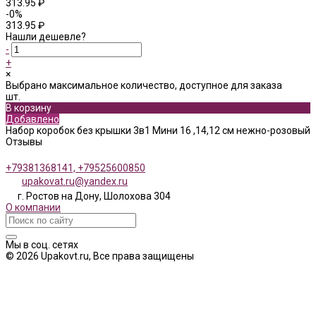
313.95 ₽
-0%
313.95 ₽
Нашли дешевле?
-
+
×
Выбрано максимальное количество, доступное для заказа
шт.
В корзину
Добавлено
Набор коробок без крышки 3в1 Мини 16 ,14,12 см нежно-розовый
Отзывы
+79381368141, +79525600850
upakovat.ru@yandex.ru
г. Ростов на Дону, Шолохова 304
О компании
Мы в соц. сетях
© 2026 Upakovt.ru, Все права защищены