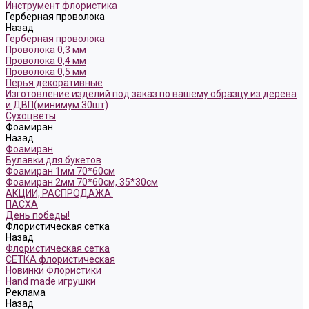
Инструмент флористика
Герберная проволока
Назад
Герберная проволока
Проволока 0,3 мм
Проволока 0,4 мм
Проволока 0,5 мм
Перья декоративные
Изготовление изделий под заказ по вашему образцу из дерева
и ДВП(минимум 30шт)
Сухоцветы
Фоамиран
Назад
Фоамиран
Булавки для букетов
Фоамиран 1мм 70*60см
Фоамиран 2мм 70*60см, 35*30см
АКЦИИ, РАСПРОДАЖА.
ПАСХА
День победы!
Флористическая сетка
Назад
Флористическая сетка
СЕТКА флористическая
Новинки Флористики
Hand made игрушки
Реклама
Назад