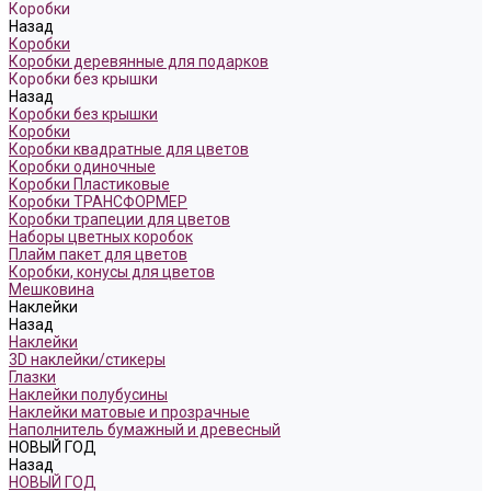
Коробки
Назад
Коробки
Коробки деревянные для подарков
Коробки без крышки
Назад
Коробки без крышки
Коробки
Коробки квадратные для цветов
Коробки одиночные
Коробки Пластиковые
Коробки ТРАНСФОРМЕР
Коробки трапеции для цветов
Наборы цветных коробок
Плайм пакет для цветов
Коробки, конусы для цветов
Мешковина
Наклейки
Назад
Наклейки
3D наклейки/стикеры
Глазки
Наклейки полубусины
Наклейки матовые и прозрачные
Наполнитель бумажный и древесный
НОВЫЙ ГОД
Назад
НОВЫЙ ГОД