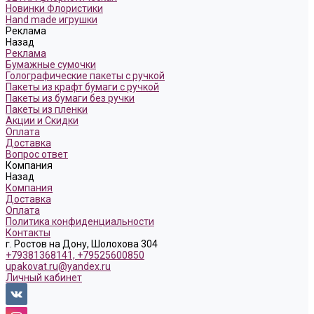
Новинки Флористики
Hand made игрушки
Реклама
Назад
Реклама
Бумажные сумочки
Голографические пакеты с ручкой
Пакеты из крафт бумаги с ручкой
Пакеты из бумаги без ручки
Пакеты из пленки
Акции и Скидки
Оплата
Доставка
Вопрос ответ
Компания
Назад
Компания
Доставка
Оплата
Политика конфиденциальности
Контакты
г. Ростов на Дону, Шолохова 304
+79381368141, +79525600850
upakovat.ru@yandex.ru
Личный кабинет