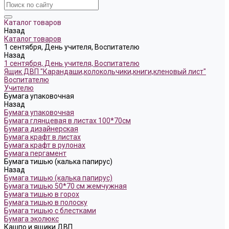
Каталог товаров
Назад
Каталог товаров
1 сентября, День учителя, Воспитателю
Назад
1 сентября, День учителя, Воспитателю
Ящик ДВП "Карандаши,колокольчики,книги,кленовый лист"
Воспитателю
Учителю
Бумага упаковочная
Назад
Бумага упаковочная
Бумага глянцевая в листах 100*70см
Бумага дизайнерская
Бумага крафт в листах
Бумага крафт в рулонах
Бумага пергамент
Бумага тишью (калька папирус)
Назад
Бумага тишью (калька папирус)
Бумага тишью 50*70 см жемчужная
Бумага тишью в горох
Бумага тишью в полоску
Бумага тишью с блестками
Бумага эколюкс
Кашпо и ящики ДВП