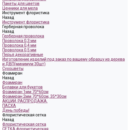
Пакеты для цветов
Ценники для мела
Инструмент флористика
Назад
Инструмент флористика
Герберная проволока
Назад
Герберная проволока
Проволока 0,3 мм
Проволока 0,4 мм
Проволока 0,5 мм
Перья декоративные
Изготовление изделий под заказ по вашему образцу из дерева
и ДВП(минимум 30шт)
Сухоцветы
Фоамиран
Назад
Фоамиран
Булавки для букетов
Фоамиран 1мм 70*60см
Фоамиран 2мм 70*60см, 35*30см
АКЦИИ, РАСПРОДАЖА.
ПАСХА
День победы!
Флористическая сетка
Назад
Флористическая сетка
СЕТКА флористическая