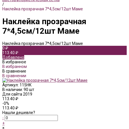
/
Наклейка прозрачная 7*4,5см/12шт Маме
Наклейка прозрачная
7*4,5см/12шт Маме
Наклейка прозрачная 7*4,5см/12шт Маме
0 ₽
113.40 ₽
Добавлено
В избранное
В избранном
В сравнение
В сравнении
Артикул:
115НК
В наличии: 90 шт
Для сайта 2019
113.40 ₽
-0%
113.40 ₽
Нашли дешевле?
-
+
×