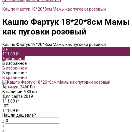
/
Кашпо Фартук 18*20*8см Мамы как пуговки розовый
Кашпо Фартук 18*20*8см Мамы
как пуговки розовый
Кашпо Фартук 18*20*8см Мамы как пуговки розовый
0 ₽
111.09 ₽
Добавлено
В избранное
В избранном
В сравнение
В сравнении
Артикул:
2460Лн
В наличии: 983 шт
Для сайта 2019
111.09 ₽
-0%
111.09 ₽
Нашли дешевле?
-
+
×