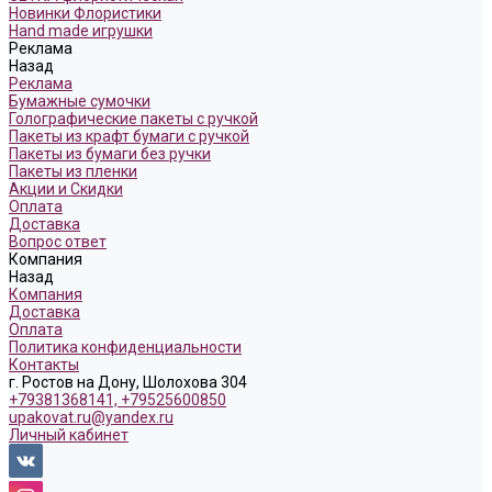
Новинки Флористики
Hand made игрушки
Реклама
Назад
Реклама
Бумажные сумочки
Голографические пакеты с ручкой
Пакеты из крафт бумаги с ручкой
Пакеты из бумаги без ручки
Пакеты из пленки
Акции и Скидки
Оплата
Доставка
Вопрос ответ
Компания
Назад
Компания
Доставка
Оплата
Политика конфиденциальности
Контакты
г. Ростов на Дону, Шолохова 304
+79381368141, +79525600850
upakovat.ru@yandex.ru
Личный кабинет