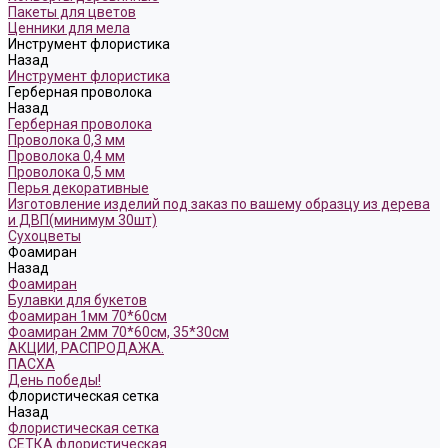
Пакеты для цветов
Ценники для мела
Инструмент флористика
Назад
Инструмент флористика
Герберная проволока
Назад
Герберная проволока
Проволока 0,3 мм
Проволока 0,4 мм
Проволока 0,5 мм
Перья декоративные
Изготовление изделий под заказ по вашему образцу из дерева
и ДВП(минимум 30шт)
Сухоцветы
Фоамиран
Назад
Фоамиран
Булавки для букетов
Фоамиран 1мм 70*60см
Фоамиран 2мм 70*60см, 35*30см
АКЦИИ, РАСПРОДАЖА.
ПАСХА
День победы!
Флористическая сетка
Назад
Флористическая сетка
СЕТКА флористическая