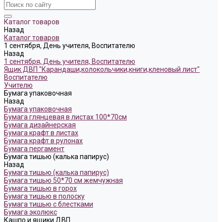
Каталог товаров
Назад
Каталог товаров
1 сентября, День учителя, Воспитателю
Назад
1 сентября, День учителя, Воспитателю
Ящик ДВП "Карандаши,колокольчики,книги,кленовый лист"
Воспитателю
Учителю
Бумага упаковочная
Назад
Бумага упаковочная
Бумага глянцевая в листах 100*70см
Бумага дизайнерская
Бумага крафт в листах
Бумага крафт в рулонах
Бумага пергамент
Бумага тишью (калька папирус)
Назад
Бумага тишью (калька папирус)
Бумага тишью 50*70 см жемчужная
Бумага тишью в горох
Бумага тишью в полоску
Бумага тишью с блестками
Бумага эколюкс
Кашпо и ящики ДВП