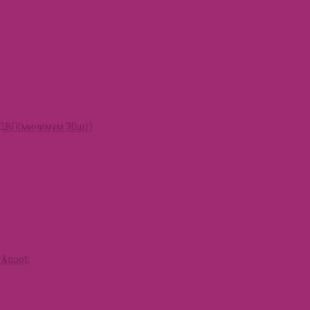
и ДВП(минимум 30шт)