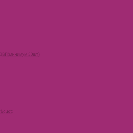
и ДВП(минимум 30шт)