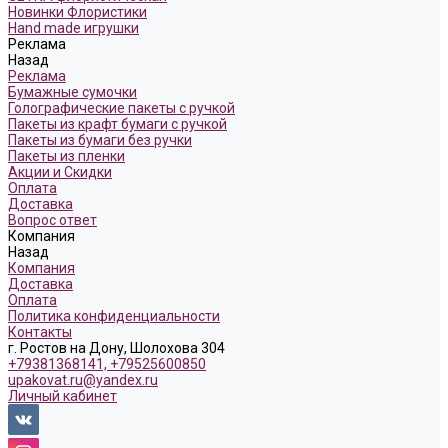
Новинки Флористики
Hand made игрушки
Реклама
Назад
Реклама
Бумажные сумочки
Голографические пакеты с ручкой
Пакеты из крафт бумаги с ручкой
Пакеты из бумаги без ручки
Пакеты из пленки
Акции и Скидки
Оплата
Доставка
Вопрос ответ
Компания
Назад
Компания
Доставка
Оплата
Политика конфиденциальности
Контакты
г. Ростов на Дону, Шолохова 304
+79381368141, +79525600850
upakovat.ru@yandex.ru
Личный кабинет