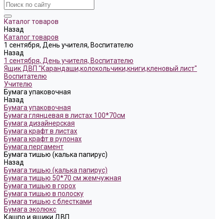
Каталог товаров
Назад
Каталог товаров
1 сентября, День учителя, Воспитателю
Назад
1 сентября, День учителя, Воспитателю
Ящик ДВП "Карандаши,колокольчики,книги,кленовый лист"
Воспитателю
Учителю
Бумага упаковочная
Назад
Бумага упаковочная
Бумага глянцевая в листах 100*70см
Бумага дизайнерская
Бумага крафт в листах
Бумага крафт в рулонах
Бумага пергамент
Бумага тишью (калька папирус)
Назад
Бумага тишью (калька папирус)
Бумага тишью 50*70 см жемчужная
Бумага тишью в горох
Бумага тишью в полоску
Бумага тишью с блестками
Бумага эколюкс
Кашпо и ящики ДВП